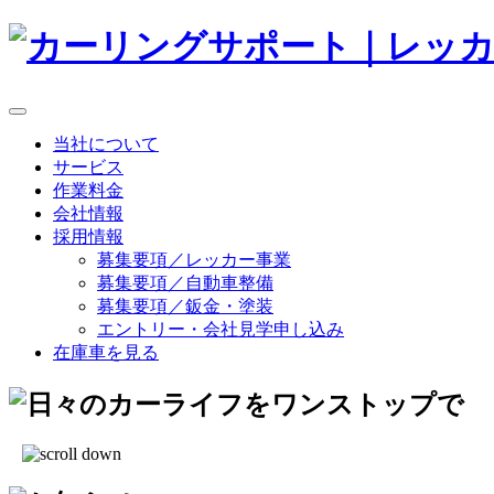
当社について
サービス
作業料金
会社情報
採用情報
募集要項／レッカー事業
募集要項／自動車整備
募集要項／鈑金・塗装
エントリー・会社見学申し込み
在庫車を見る