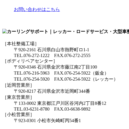
お問い合わせはこちら
［本社整備工場］
〒920-2161 石川県白山市熱野町ロ1-1
TEL.076-272-1222 FAX.076-272-2555
［ボディリペアセンター］
〒920-0346 石川県金沢市藤江南2丁目100
TEL.076-216-5963 FAX.076-254-5922（鈑金）
TEL.076-254-5920 FAX.076-254-5922（レッカー）
［近岡営業所］
〒920-8217 石川県金沢市近岡町344番
［東京営業所］
〒133-0002 東京都江戸川区谷河内2丁目8番12
TEL.03-6231-8780 FAX.03-6638-9892
［小松営業所］
〒923-0301 小松市矢崎町丙54番1